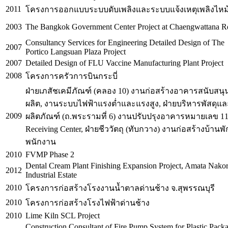
2011
โครงการออกแบบระบบดับเพลิงและระบบแจ้งเหตุเพลิงไหม
2003
The Bangkok Government Center Project at Chaengwattana R
Consultancy Services for Engineering Detailed Design of The
2007
Portico Langsuan Plaza Project
2007
Detailed Design of FLU Vaccine Manufacturing Plant Project
2008
โครงการครัวการบินกระบี่
ฝ่ายเภสัชเคมีภัณฑ์ (คลอง 10) งานก่อสร้างอาคารสนับสน
ผลิต, งานระบบไฟฟ้าแรงต่ำและแรงสูง, ฝ่ายบริหารพัสดุแล
2009
ผลิตภัณฑ์ (ถ.พระรามที่ 6) งานปรับปรุงอาคารหมายเลข 11
Receiving Center, ฝ่ายชีววัตถุ (ทับกวาง) งานก่อสร้างบ้านพั
พนักงาน
2010
FVMP Phase 2
Dental Cream Plant Finishing Expansion Project, Amata Nako
2012
Industrial Estate
2010
โครงการก่อสร้างโรงงานน้ำตาลด่านช้าง จ.สุพรรณบุรี
2010
โครงการก่อสร้างโรงไฟฟ้าด่านช้าง
2010
Lime Kiln SCL Project
Construction Consultant of Fire Pump System for Plastic Pack