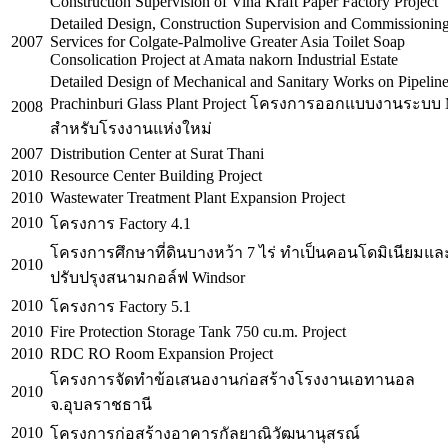
Construction Supervision of Vina Kraft Paper Factory Project
Detailed Design, Construction Supervision and Commissionin
2007
Services for Colgate-Palmolive Greater Asia Toilet Soap
Consolication Project at Amata nakorn Industrial Estate
Detailed Design of Mechanical and Sanitary Works on Pipeline
Prachinburi Glass Plant Project โครงการออกแบบงานระบ
2008
สำหรับโรงงานแห่งใหม่
2007
Distribution Center at Surat Thani
2010
Resource Center Building Project
2010
Wastewater Treatment Plant Expansion Project
2010
โครงการ Factory 4.1
โครงการศึกษาที่ดินบางหว้า 7 ไร่ ทำเป็นคอนโดมิเนียมแล
2010
ปรับปรุงสนามกอล์ฟ Windsor
2010
โครงการ Factory 5.1
2010
Fire Protection Storage Tank 750 cu.m. Project
2010
RDC RO Room Expansion Project
โครงการจัดทำข้อเสนองานก่อสร้างโรงงานเอทานอล
2010
จ.อุบลราชธานี
2010
โครงการก่อสร้างอาคารกัลยาณิวัฒนานุสรณ์