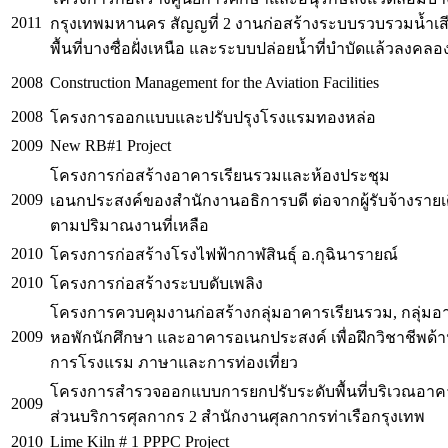
2011
กรุงเทพมหานคร สัญญที่ 2 งานก่อสร้างระบบรวบรวมน้ำเส
พื้นที่บางซื่อฝั่งเหนือ และระบบปล่อยน้ำที่บำบัดแล้วลงคลอ
2008
Construction Management for the Aviation Facilities
2008
โครงการออกแบบและปรับปรุงโรงแรมทองหล่อ
2009
New RB#1 Project
โครงการก่อสร้างอาคารเรียนรวมและห้องประชุม
2009
เอนกประสงค์ของสำนักงานอธิการบดี ต่อจากผู้รับจ้างรายเ
ตามปริมาณงานที่เหลือ
2010
โครงการก่อสร้างโรงไฟฟ้ากาฬสินธุ์ อ.กุฉินารายณ์
2010
โครงการก่อสร้างระบบดับเพลิง
โครงการควบคุมงานก่อสร้างกลุ่มอาคารเรียนรวม, กลุ่ม
2009
หอพักนักศึกษา และอาคารอเนกประสงค์ เพื่อฝึกวิชาชีพด้
การโรงแรม ภาษาและการท่องเที่ยว
โครงการสำรวจออกแบบการยกปรับระดับพื้นที่บริเวณอาค
2009
ส่วนบริการศุลกากร 2 สำนักงานศุลกากรท่าเรือกรุงเทพ
2010
Lime Kiln # 1 PPPC Project