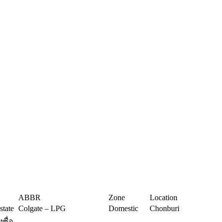
ABBR
Zone
Location
state
Colgate – LPG
Domestic
Chonburi
ซื่อ